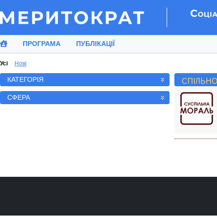
ПРОГРАМА
ПУБЛІКАЦІЇ
Усi
Нові
КАТЕГОРІЯ
СПІЛЬН
СФЕРА