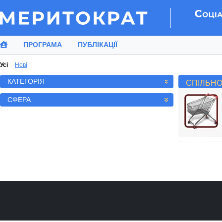
ПРОГРАМА
ПУБЛІКАЦІЇ
Усi
Нові
КАТЕГОРІЯ
СПІЛЬН
СФЕРА