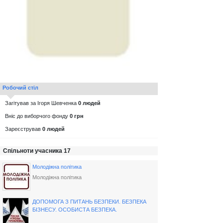
Робочий стіл
Загітував за Ігоря Шевченка
0 людей
Вніс до виборчого фонду
0 грн
Зареєстрував
0 людей
Спільноти учасника 17
Молодіжна політика
Молодіжна політика
ДОПОМОГА З ПИТАНЬ БЕЗПЕКИ. БЕЗПЕКА
БІЗНЕСУ. ОСОБИСТА БЕЗПЕКА.