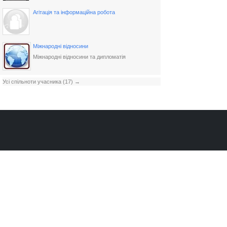
Агітація та інформаційна робота
Міжнародні відносини
Міжнародні відносини та дипломатія
Усі спільноти учасника (17) →