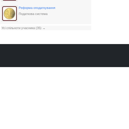
Реформа оподаткування
Податкова система
Усі спільноти учасника (35) →