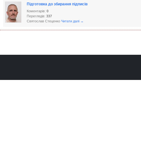
Підготовка до збирання підписів
Коментарів:
0
Переглядів:
337
Святослав Стеценко
Читати далі →