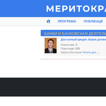
ПРОГРАМА
ПУБЛІКАЦІЇ
БАНКИ И БАНКОВСКАЯ ДЕЯТЕЛ
Доступный кредит. Какая должн
Коментарів:
0
Переглядів:
223
Кирилл Беспалов
Читати далі →