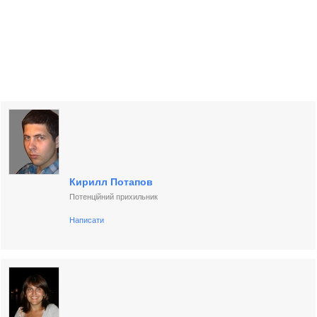
Кирилл Потапов
Потенційний прихильник
Написати