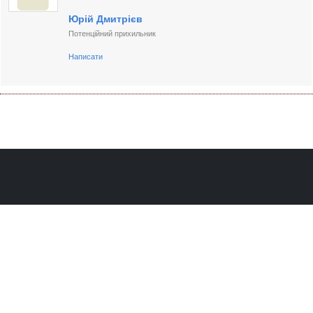
Юрій Дмитрієв
Потенційний прихильник
Написати