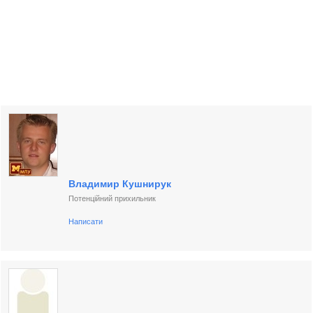
Владимир Кушнирук
Потенційний прихильник
Написати