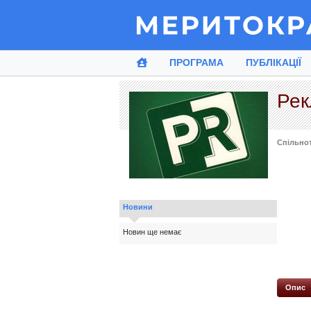
ПРОГРАМА
ПУБЛІКАЦІЇ
Ре
Спільно
Новини
Новин ще немає
Опис