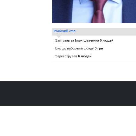
Робочий стіл
Загітував за Ігоря Шевченка
0 людей
Вніс до виборчого фонду
0 грн
Зареєстрував
6 людей