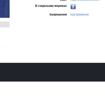
В соціальних мережах
Запрошення
Ігор Шевченко