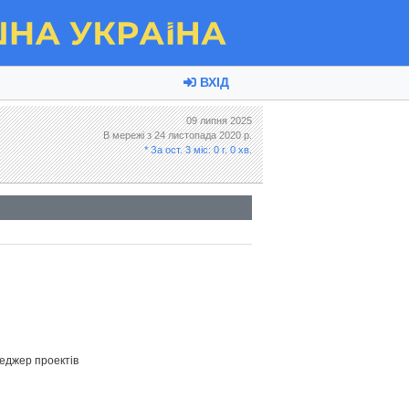
ВХІД
09 липня 2025
В мережі з 24 листопада 2020 р.
* За ост. 3 міс: 0 г. 0 хв.
неджер проектів